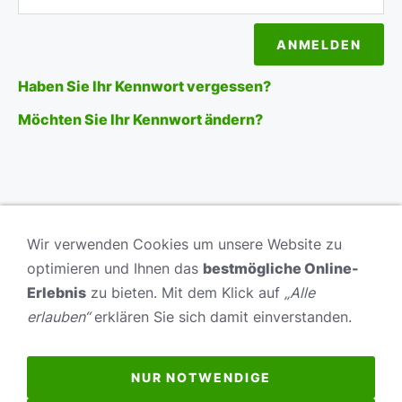
Haben Sie Ihr Kennwort vergessen?
Möchten Sie Ihr Kennwort ändern?
Wir verwenden Cookies um unsere Website zu
optimieren und Ihnen das
bestmögliche Online-
Erlebnis
zu bieten. Mit dem Klick auf
„Alle
Veranstaltungsportal
erlauben“
erklären Sie sich damit einverstanden.
Musikverein Ommersheim e.V.
all rights reserved ©
itn-design
NUR NOTWENDIGE